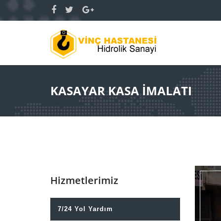
KASAYAR KASA İMALATI
Hizmetlerimiz
7/24 Yol Yardım