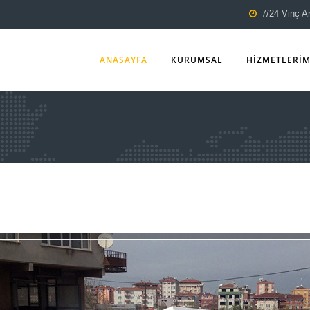
7/24 Vinç A
ANASAYFA
KURUMSAL
HİZMETLERİM